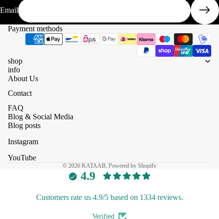
Email
Payment methods
shop
info
About Us
Contact
FAQ
Blog & Social Media
Blog posts
Instagram
YouTube
© 2026
KATAAB
, Powered by Shopify
4.9
Customers rate us 4.9/5 based on 1334 reviews.
Verified