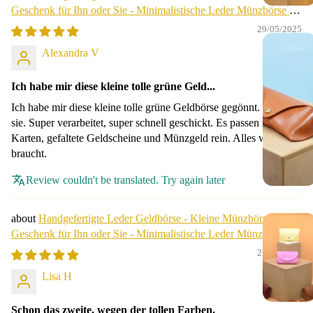
Geschenk für Ihn oder Sie - Minimalistische Leder Münzbörse -
Geburtstagsgeschenk.
29/05/2025
Alexandra V
Ich habe mir diese kleine tolle grüne Geld...
Ich habe mir diese kleine tolle grüne Geldbörse gegönnt. Ich liebe
sie. Super verarbeitet, super schnell geschickt. Es passen meine 6
Karten, gefaltete Geldscheine und Münzgeld rein. Alles was man
braucht.
Review couldn't be translated. Try again later
Handgefertigte Leder Geldbörse - Kleine Münzbörse -
Geschenk für Ihn oder Sie - Minimalistische Leder Münzbörse -
Geburtstagsgeschenk.
27/07/2024
Lisa H
Schon das zweite, wegen der tollen Farben.