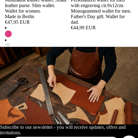
leather purse. Slim wallet.
with engraving cir.9x12cm.
Wallet for women.
Monogrammed wallet for men.
Made in Berlin
Father's Day gift. Wallet for
€47,95 EUR
dad.
€44,99 EUR
Subscribe to our newsletter - you will receive updates, offers and
invitations.