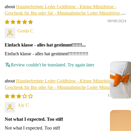
Handgefertigte Leder Geldbörse - Kleine Münzbörse -
Geschenk für Ihn oder Sie - Minimalistische Leder Münzbörse -
Geburtstagsgeschenk.
09/08/2024
Gerda C
Einfach klasse - alles hat gestimmt!!!!!!!...
Einfach klasse - alles hat gestimmt!!!!!!!!!!!!!!
Review couldn't be translated. Try again later
Handgefertigte Leder Geldbörse - Kleine Münzbörse -
Geschenk für Ihn oder Sie - Minimalistische Leder Münzbörse -
Geburtstagsgeschenk.
15/06/2024
Aly C
Not what I expected. Too stiff
Not what I expected. Too stiff