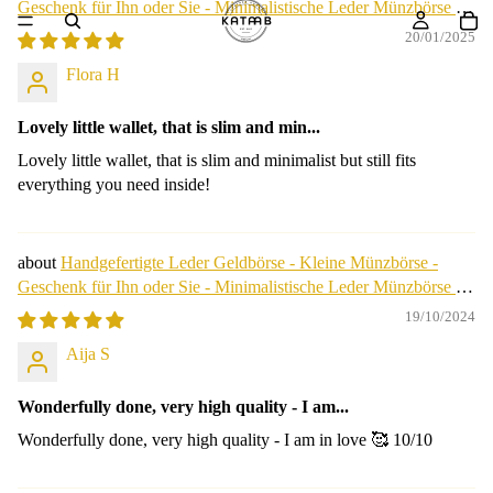
Geschenk für Ihn oder Sie - Minimalistische Leder Münzbörse -
Geburtstagsgeschenk.
20/01/2025
Flora H
Lovely little wallet, that is slim and min...
Lovely little wallet, that is slim and minimalist but still fits
everything you need inside!
Handgefertigte Leder Geldbörse - Kleine Münzbörse -
Geschenk für Ihn oder Sie - Minimalistische Leder Münzbörse -
Geburtstagsgeschenk.
19/10/2024
Aija S
Wonderfully done, very high quality - I am...
Wonderfully done, very high quality - I am in love 🥰 10/10